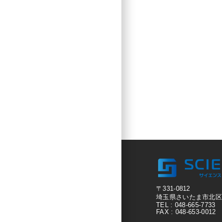
〒331-0812
埼玉県さいたま市北区宮原
TEL : 048-665-7733
FAX : 048-653-0012