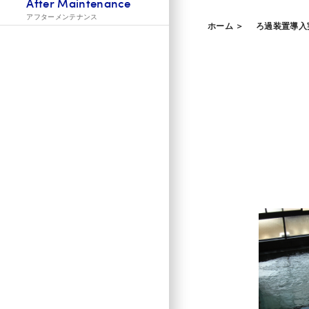
After Maintenance
アフターメンテナンス
ホーム ＞
ろ過装置導入