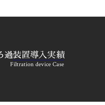
ろ過装置導入実績
Filtration device Case