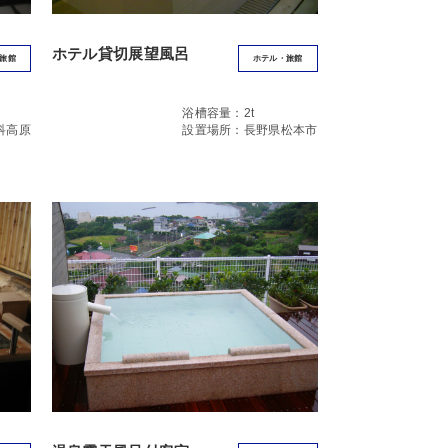
ホテル貸切展望風呂
旅館
ホテル・旅館
浴槽容量：2t
科高原
設置場所：長野県松本市