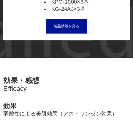
KPO-1000×3基
KG-24AJ×3基
製品情報を見る
効果・感想
Efficacy
効果
弱酸性による美肌効果（アストリンゼン効果）