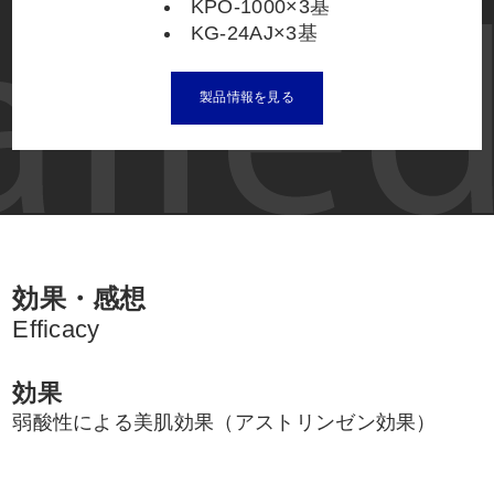
KPO-1000×3基
KG-24AJ×3基
製品情報を見る
効果・感想
Efficacy
効果
弱酸性による美肌効果（アストリンゼン効果）