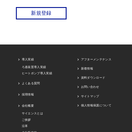
新規登録
導入実績
アフターメンテナンス
ろ過装置導入実績
新着情報
ヒートポンプ導入実績
資料ダウンロード
よくある質問
お問い合わせ
採用情報
サイトマップ
個人情報保護について
会社概要
サイエンスとは
ご挨拶
沿革