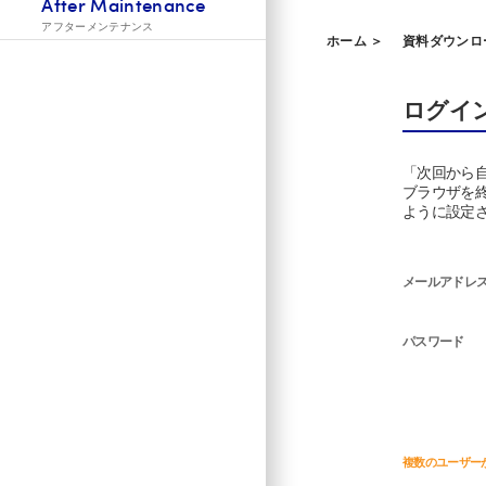
After Maintenance
アフターメンテナンス
ホーム ＞
資料ダウンロ
ログイ
「次回から
ブラウザを
ように設定
メールアドレ
パスワード
複数のユーザー