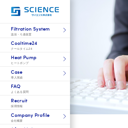
Filtration System
温浴・ろ過装置
Cooltime24
クールタイム24
Heat Pump
ヒートポンプ
Case
導入実績
FAQ
よくある質問
Recruit
採用情報
Company Profile
会社概要