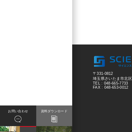
〒331-0812
埼玉県さいたま市北区宮原
TEL : 048-665-7733
FAX : 048-653-0012
お問い合わせ
資料ダウンロード