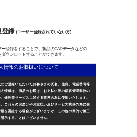
規登録
(ユーザー登録されていない方)
ザー登録をすることで、製品のCADデータなどの
をダウンロードすることができます。
人情報のお取扱いについて
社にご登録いただいたお客さまの氏名、住所、電話番号等
個人情報は、商品のお届け、お支払い等の顧客管理業務の
か、修理等サービスに関する業務の為に使用いたします。
た、これらのお届けやお支払い及びサービス業務の為に個
情報を委託する場合がございますが、この他の目的で第三
に開示することはございません。