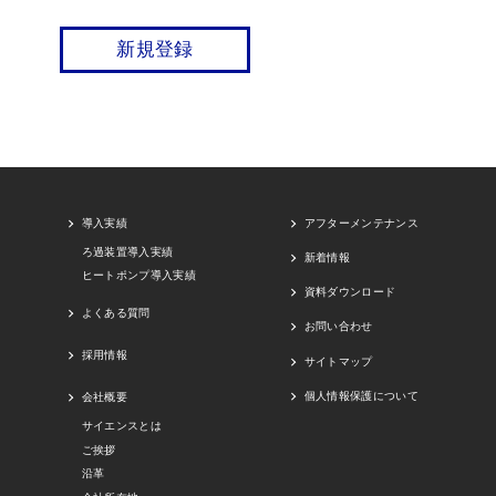
新規登録
導入実績
アフターメンテナンス
ろ過装置導入実績
新着情報
ヒートポンプ導入実績
資料ダウンロード
よくある質問
お問い合わせ
採用情報
サイトマップ
個人情報保護について
会社概要
サイエンスとは
ご挨拶
沿革