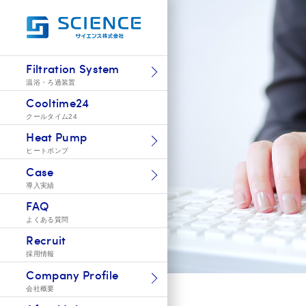
Filtration System
温浴・ろ過装置
Cooltime24
クールタイム24
Heat Pump
ヒートポンプ
Case
導入実績
FAQ
よくある質問
Recruit
採用情報
Company Profile
会社概要