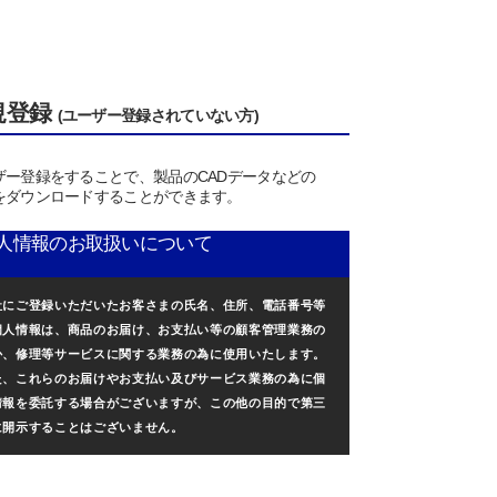
規登録
(ユーザー登録されていない方)
ザー登録をすることで、製品のCADデータなどの
をダウンロードすることができます。
人情報のお取扱いについて
社にご登録いただいたお客さまの氏名、住所、電話番号等
個人情報は、商品のお届け、お支払い等の顧客管理業務の
か、修理等サービスに関する業務の為に使用いたします。
た、これらのお届けやお支払い及びサービス業務の為に個
情報を委託する場合がございますが、この他の目的で第三
に開示することはございません。