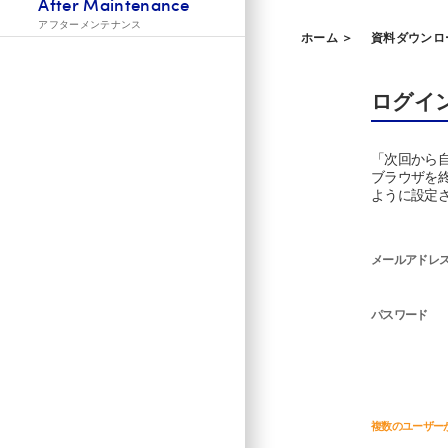
After Maintenance
アフターメンテナンス
ホーム ＞
資料ダウンロ
ログイ
「次回から
ブラウザを
ように設定
メールアドレ
パスワード
複数のユーザー