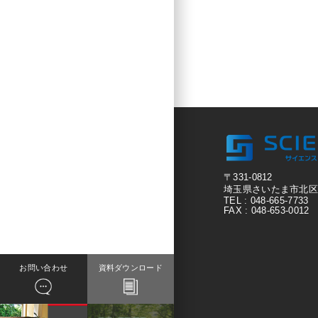
〒331-0812
埼玉県さいたま市北区宮原
TEL : 048-665-7733
FAX : 048-653-0012
お問い合わせ
資料ダウンロード