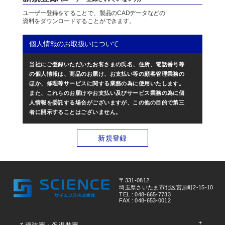
ユーザー登録をすることで、製品のCADデータなどの
資料をダウンロードすることができます。
個人情報のお取扱いについて
当社にご登録いただいたお客さまの氏名、住所、電話番号等
の個人情報は、商品のお届け、お支払い等の顧客管理業務の
ほか、修理等サービスに関する業務の為に使用いたします。
また、これらのお届けやお支払い及びサービス業務の為に個
人情報を委託する場合がございますが、この他の目的で第三
者に開示することはございません。
新規登録
〒331-0812
埼玉県さいたま市北区宮原町2-15-10
TEL : 048-665-7733
FAX : 048-653-0012