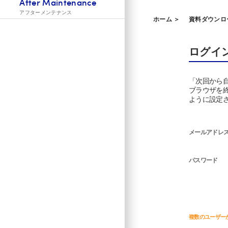
After Maintenance
アフターメンテナンス
ホーム ＞
資料ダウンロ
ログイ
「次回から
ブラウザを
ように設定
メールアドレ
パスワード
複数のユーザー