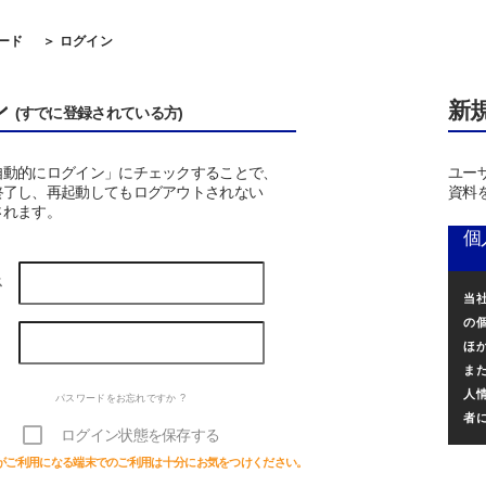
ード
＞ ログイン
ン
新
(すでに登録されている方)
自動的にログイン」にチェックすることで、
ユー
終了し、再起動してもログアウトされない
資料
されます。
個
ス
当
の
ほ
ま
人
パスワードをお忘れですか ?
者
ログイン状態を保存する
がご利用になる端末でのご利用は十分にお気をつけください。