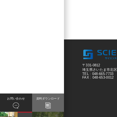
〒331-0812
埼玉県さいたま市北区宮原
TEL : 048-665-7733
FAX : 048-653-0012
お問い合わせ
資料ダウンロード