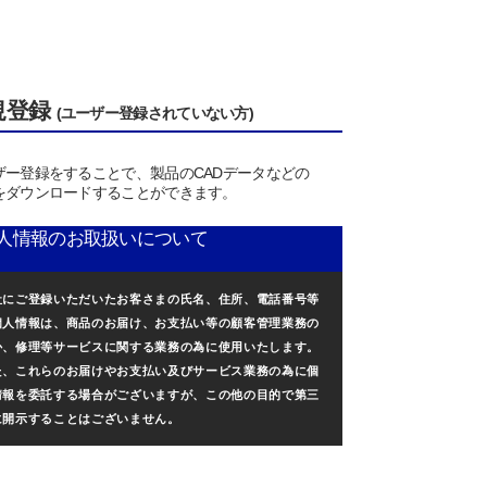
規登録
(ユーザー登録されていない方)
ザー登録をすることで、製品のCADデータなどの
をダウンロードすることができます。
人情報のお取扱いについて
社にご登録いただいたお客さまの氏名、住所、電話番号等
個人情報は、商品のお届け、お支払い等の顧客管理業務の
か、修理等サービスに関する業務の為に使用いたします。
た、これらのお届けやお支払い及びサービス業務の為に個
情報を委託する場合がございますが、この他の目的で第三
に開示することはございません。