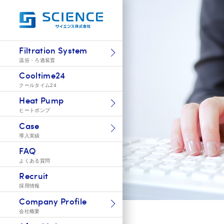
Filtration System
温浴・ろ過装置
Cooltime24
クールタイム24
Heat Pump
ヒートポンプ
Case
導入実績
FAQ
よくある質問
Recruit
採用情報
Company Profile
会社概要