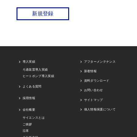
新規登録
導入実績
アフターメンテナンス
ろ過装置導入実績
新着情報
ヒートポンプ導入実績
資料ダウンロード
よくある質問
お問い合わせ
採用情報
サイトマップ
個人情報保護について
会社概要
サイエンスとは
ご挨拶
沿革